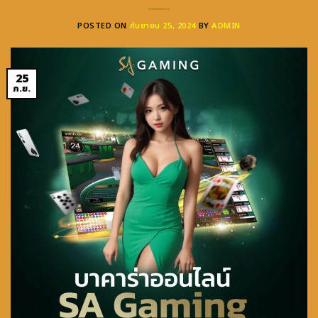
POSTED ON
กันยายน 25, 2024
BY
ADMIN
25
ก.ย.