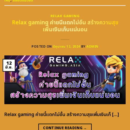
ใหม่
,
สล็อตแมวส้ม
RELAX GAMING
Relax gaming ค่ายนี้แตกไม่อั้น สร้างความสุข
เพิ่มเงินเก็บแน่นอน
POSTED ON
มิถุนายน 12, 2024
BY
ADMIN
12
มิ.ย.
Relax gaming ค่ายนี้แตกไม่อั้น สร้างความสุขเพิ่มเงินเก็ […]
CONTINUE READING
→