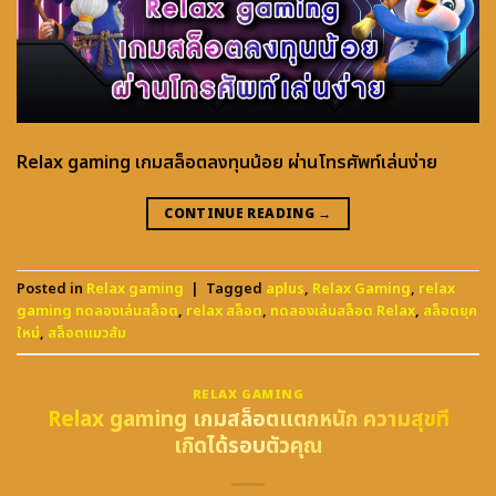
Relax gaming เกมสล็อตลงทุนน้อย ผ่านโทรศัพท์เล่นง่าย
CONTINUE READING
→
Posted in
Relax gaming
|
Tagged
aplus
,
Relax Gaming
,
relax
gaming ทดลองเล่นสล็อต
,
relax สล็อต
,
ทดลองเล่นสล็อต Relax
,
สล็อตยุค
ใหม่
,
สล็อตแมวส้ม
RELAX GAMING
Relax gaming เกมสล็อตแตกหนัก ความสุขที่
เกิดได้รอบตัวคุณ