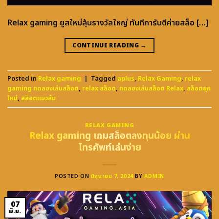
Relax gaming ยูสใหม่ลุ้นรางวัลใหญ่ ทันทีการันตีค่ายสล็อ […]
CONTINUE READING
→
Posted in
Relax gaming
|
Tagged
aplus
,
Relax Gaming
,
relax
gaming ทดลองเล่นสล็อต
,
relax สล็อต
,
ทดลองเล่นสล็อต Relax
,
สล็อตยุค
ใหม่
,
สล็อตแมวส้ม
RELAX GAMING
Relax gaming เกมสล็อตลงทุนน้อย ผ่าน
โทรศัพท์เล่นง่าย
POSTED ON
มิถุนายน 7, 2024
BY
ADMIN
07
มิ.ย.