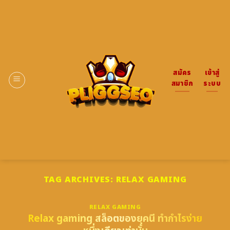
Skip
to
content
สมัคร
เข้าสู่
สมาชิก
ระบบ
TAG ARCHIVES:
RELAX GAMING
RELAX GAMING
Relax gaming สล็อตของยุคนี้ ทำกำไรง่าย