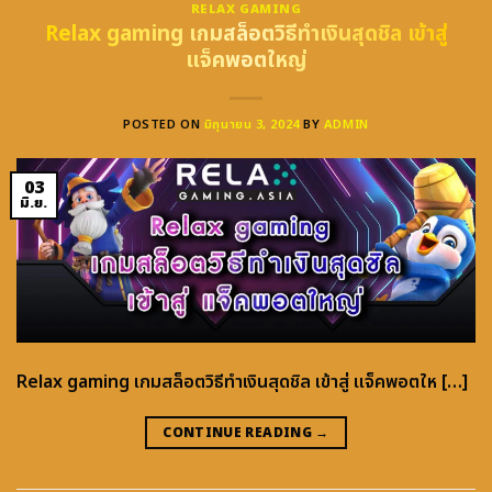
RELAX GAMING
Relax gaming เกมสล็อตวิธีทำเงินสุดชิล เข้าสู่
แจ็คพอตใหญ่
POSTED ON
มิถุนายน 3, 2024
BY
ADMIN
03
มิ.ย.
Relax gaming เกมสล็อตวิธีทำเงินสุดชิล เข้าสู่ แจ็คพอตให […]
CONTINUE READING
→