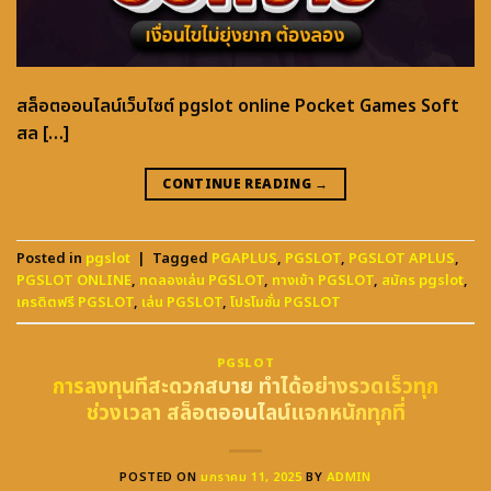
สล็อตออนไลน์เว็บไซต์ pgslot online Pocket Games Soft
สล […]
CONTINUE READING
→
Posted in
pgslot
|
Tagged
PGAPLUS
,
PGSLOT
,
PGSLOT APLUS
,
PGSLOT ONLINE
,
ทดลองเล่น PGSLOT
,
ทางเข้า PGSLOT
,
สมัคร pgslot
,
เครดิตฟรี PGSLOT
,
เล่น PGSLOT
,
โปรโมชั่น PGSLOT
PGSLOT
การลงทุนที่สะดวกสบาย ทำได้อย่างรวดเร็วทุก
ช่วงเวลา สล็อตออนไลน์แจกหนักทุกที่
POSTED ON
มกราคม 11, 2025
BY
ADMIN