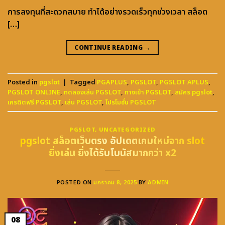
การลงทุนที่สะดวกสบาย ทำได้อย่างรวดเร็วทุกช่วงเวลา สล็อต
[…]
CONTINUE READING
→
Posted in
pgslot
|
Tagged
PGAPLUS
,
PGSLOT
,
PGSLOT APLUS
,
PGSLOT ONLINE
,
ทดลองเล่น PGSLOT
,
ทางเข้า PGSLOT
,
สมัคร pgslot
,
เครดิตฟรี PGSLOT
,
เล่น PGSLOT
,
โปรโมชั่น PGSLOT
PGSLOT
,
UNCATEGORIZED
pgslot สล็อตเว็บตรง อัปเดตเกมใหม่จาก slot
ยิ่งเล่น ยิ่งได้รับโบนัสมากกว่า x2
POSTED ON
มกราคม 8, 2025
BY
ADMIN
08