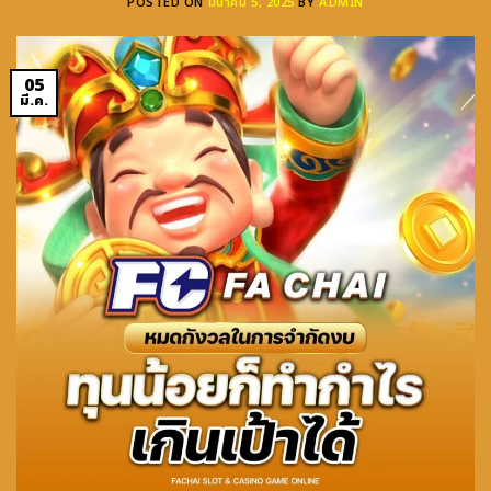
POSTED ON
มีนาคม 5, 2025
BY
ADMIN
05
มี.ค.