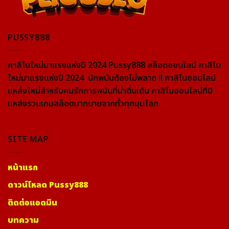
PUSSY888
คาสิโนใหม่มาแรงแห่งปี 2024 Pussy888 สล็อตออนไลน์ คาสิโน
ใหม่มาแรงแห่งปี 2024 นักพนันต้องไม่พลาด !! คาสิโนออนไลน์
แหล่งใหม่สำหรับคนรักการพนันที่น่าตื่นเต้น คาสิโนออนไลน์ที่มี
แหล่งรวมเกมสล็อตมากมายจากทั่วทุกมุมโลก
SITE MAP
หน้าแรก
ดาวน์โหลด Pussy888
ติดต่อแอดมิน
บทความ