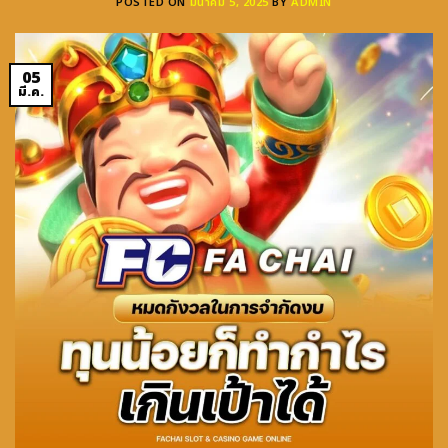
POSTED ON
มีนาคม 5, 2025
BY
ADMIN
05
มี.ค.