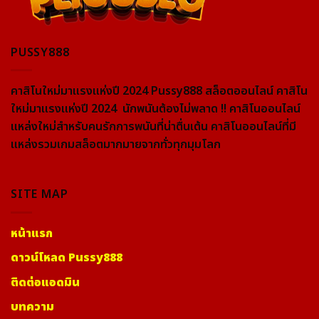
PUSSY888
คาสิโนใหม่มาแรงแห่งปี 2024 Pussy888 สล็อตออนไลน์ คาสิโน
ใหม่มาแรงแห่งปี 2024 นักพนันต้องไม่พลาด !! คาสิโนออนไลน์
แหล่งใหม่สำหรับคนรักการพนันที่น่าตื่นเต้น คาสิโนออนไลน์ที่มี
แหล่งรวมเกมสล็อตมากมายจากทั่วทุกมุมโลก
SITE MAP
หน้าแรก
ดาวน์โหลด Pussy888
ติดต่อแอดมิน
บทความ