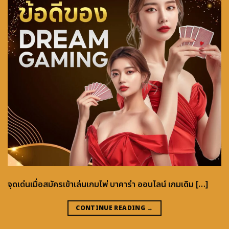
จุดเด่นเมื่อสมัครเข้าเล่นเกมไพ่ บาคาร่า ออนไลน์ เกมเดิม […]
CONTINUE READING
→