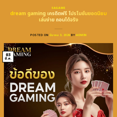
SAGAME
dream gaming เครดิตฟรี โปรโมชั่นยอดนิยม
เล่นง่าย ถอนได้จริง
POSTED ON
มีนาคม 3, 2026
BY
ADMIN
03
มี.ค.