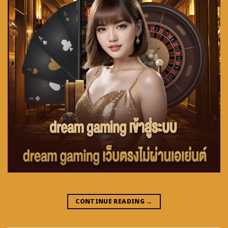
CONTINUE READING
→