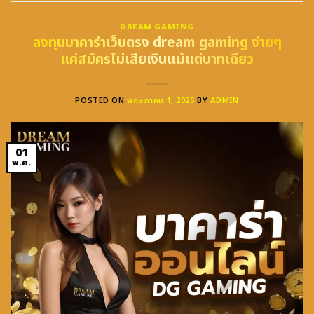
DREAM GAMING
ลงทุนบาคาร่าเว็บตรง dream gaming ง่ายๆ
แค่สมัครไม่เสียเงินแม้แต่บาทเดียว
POSTED ON
พฤษภาคม 1, 2025
BY
ADMIN
01
พ.ค.