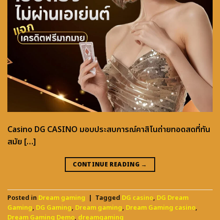
Casino DG CASINO มอบประสบการณ์คาสิโนถ่ายทอดสดที่ทัน
สมัย […]
CONTINUE READING
→
Posted in
Dream gaming
|
Tagged
DG casino
,
DG Dream
Gaming
,
DG Gaming
,
Dream gaming
,
Dream Gaming casino
,
Dream Gaming Demo
,
dreamgaming