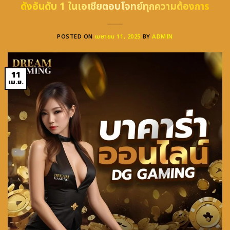
ดังอันดับ 1 ในเอเชียตอบโจทย์ทุกความต้องการ
POSTED ON
เมษายน 11, 2025
BY
ADMIN
11
เม.ย.