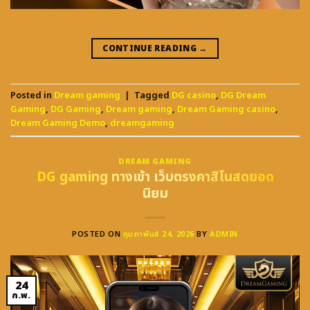
CONTINUE READING
→
Posted in
Dream gaming
|
Tagged
DG casino
,
DG Dream
Gaming
,
DG Gaming
,
Dream gaming
,
Dream Gaming casino
,
Dream Gaming Demo
,
dreamgaming
DREAM GAMING
DG gaming ทางเข้า เว็บตรงคาสิโนสดยอด
นิยม
POSTED ON
กุมภาพันธ์ 24, 2026
BY
ADMIN
24
ก.พ.