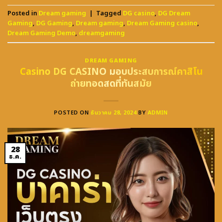
Posted in
Dream gaming
|
Tagged
DG casino
,
DG Dream
Gaming
,
DG Gaming
,
Dream gaming
,
Dream Gaming casino
,
Dream Gaming Demo
,
dreamgaming
DREAM GAMING
Casino DG CASINO มอบประสบการณ์คาสิโน
ถ่ายทอดสดที่ทันสมัย
POSTED ON
ธันวาคม 28, 2024
BY
ADMIN
28
ธ.ค.