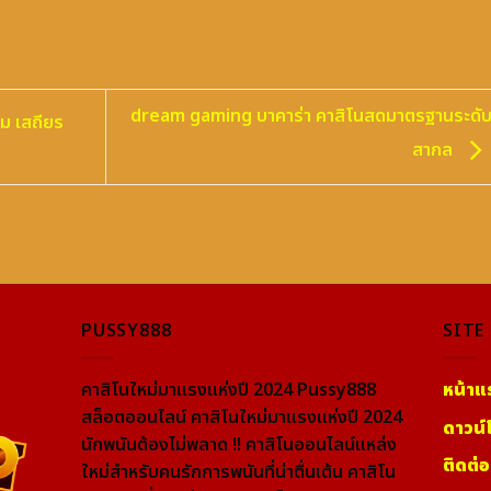
dream gaming บาคาร่า คาสิโนสดมาตรฐานระดั
ิม เสถียร
สากล
PUSSY888
SITE
คาสิโนใหม่มาแรงแห่งปี 2024 Pussy888
หน้าแ
สล็อตออนไลน์ คาสิโนใหม่มาแรงแห่งปี 2024
ดาวน์
นักพนันต้องไม่พลาด !! คาสิโนออนไลน์แหล่ง
ติดต่
ใหม่สำหรับคนรักการพนันที่น่าตื่นเต้น คาสิโน