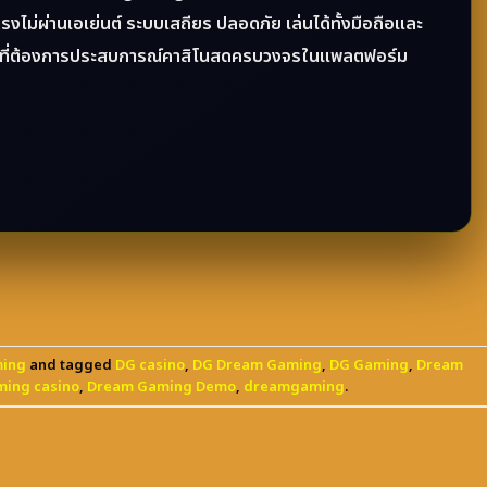
งไม่ผ่านเอเย่นต์ ระบบเสถียร ปลอดภัย เล่นได้ทั้งมือถือและ
กที่ต้องการประสบการณ์คาสิโนสดครบวงจรในแพลตฟอร์ม
ing
and tagged
DG casino
,
DG Dream Gaming
,
DG Gaming
,
Dream
ing casino
,
Dream Gaming Demo
,
dreamgaming
.