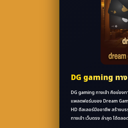
DG gaming ทางเข
DG gaming ทางเข้า คือช่องทา
แพลตฟอร์มของ
Dream Gam
HD ดีลเลอร์มืออาชีพ สร้างบร
ทางเข้า เว็บตรง ล่าสุด ได้ตลอด