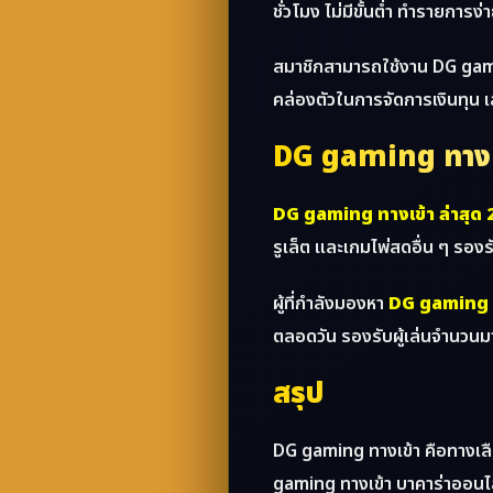
ชั่วโมง ไม่มีขั้นต่ำ ทำรายการง
สมาชิกสามารถใช้งาน DG gami
คล่องตัวในการจัดการเงินทุน เล่
DG gaming ทางเข
DG gaming ทางเข้า ล่าสุด 
รูเล็ต และเกมไพ่สดอื่น ๆ รอง
ผู้ที่กำลังมองหา
DG gaming 
ตลอดวัน รองรับผู้เล่นจำนวน
สรุป
DG gaming ทางเข้า คือทางเลื
gaming ทางเข้า บาคาร่าออนไลน