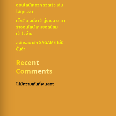
ออนไลน์สะดวก รวดเร็ว เล่น
ได้ทุกเวลา
เซ็กซี่ เกมมิ่ง เข้าสู่ระบบ บาคา
ร่าออนไลน์ เกมยอดนิยม
เข้าใจง่าย
สมัครสมาชิก SAGAME ไม่มี
ขั้นต่ำ
Recent
Comments
ไม่มีความเห็นที่จะแสดง