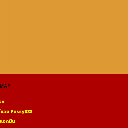
บ
 MAP
รก
โหลด Pussy888
อแอดมิน