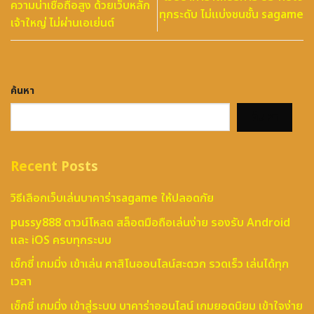
ความน่าเชื่อถือสูง ด้วยเว็บหลัก
ทุกระดับ ไม่แบ่งชนชั้น sagame
เจ้าใหญ่ ไม่ผ่านเอเย่นต์
ค้นหา
ค้นหา
Recent Posts
วิธีเลือกเว็บเล่นบาคาร่าsagame ให้ปลอดภัย
pussy888 ดาวน์โหลด สล็อตมือถือเล่นง่าย รองรับ Android
และ iOS ครบทุกระบบ
เซ็กซี่ เกมมิ่ง เข้าเล่น คาสิโนออนไลน์สะดวก รวดเร็ว เล่นได้ทุก
เวลา
เซ็กซี่ เกมมิ่ง เข้าสู่ระบบ บาคาร่าออนไลน์ เกมยอดนิยม เข้าใจง่าย