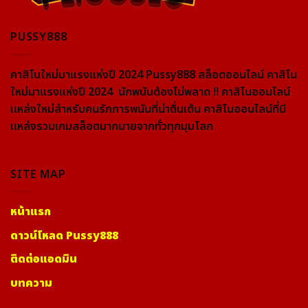
PUSSY888
คาสิโนใหม่มาแรงแห่งปี 2024 Pussy888 สล็อตออนไลน์ คาสิโน
ใหม่มาแรงแห่งปี 2024 นักพนันต้องไม่พลาด !! คาสิโนออนไลน์
แหล่งใหม่สำหรับคนรักการพนันที่น่าตื่นเต้น คาสิโนออนไลน์ที่มี
แหล่งรวมเกมสล็อตมากมายจากทั่วทุกมุมโลก
SITE MAP
หน้าแรก
ดาวน์โหลด Pussy888
ติดต่อแอดมิน
บทความ