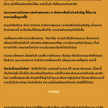
นั้นๆ แล้วก็ข้อแม้ของโปรโมั่ชน เหล่านี้แล้ว สิ่งที่คุณจะต้องทำคือ
กระบวนการเล่นเกม ของค่ายพวกเรา จะต้องอาศัยตัวช่วยสำคัญ ที่มีความ
สามารถพื้นฐานที่ดี
การเข้าใช้บริการ Slot Online บางโอกาสพวกเรา จะต้องพึ่งตัวช่วยสำคัญ เนื่องจาก
ตัวช่วยพวกนี้ จะเป็นส่วนที่ให้คุณเพิ่มกำไร การเดิมพันลงทุนได้ดียิ่งขึ้น
เกมที่คุณควรพิจารณาเลือกลงทุน : ถือว่าเป็น ความจำเป็นขั้นตอนแรก เนื่องจากว่า
เพื่อคุณใช้โปรโมชั่นได้ อย่างมีประสิทธิภาพมากที่สุด การเลือกเกมให้เข้ากับคุณ นั้นมี
ความจำเป็น มากมายเนื่องด้วย การเล่นเกมจะเป็นหนึ่งในตัวช่วย
การชนะแจ็คพอต เป็ยอย่างดี รวมทั้ง หากเ้กิดคุณ เลือกถูก หรือติดตามสมาชิกที่เคยมา
ใช้บริการ คุณอาจสามารถ ทำกำไรจากแจ็คพอตได้ เมื่อคุณเล่นเกมที่สนใจ เหล่านี้
โปรโมชั่นบนเว็บไซต์ :
อีกสิ่งที่จำเป็น มากมายที่ พวกเราได้ สนทนากันตลอด เนื้อหานี้
เป็นโปรโมชั่น พื้นที่เว็บ จัดเครียมไว้ทุกเดือน แล้วก็ในแต่ละเดือนจะแบ่งเป็นกลุ่ม สมาชิก
ใหม่ รวมทั้งกลุ่มสมาชิก ปัจจุบันที่มีอยู่ ไม่ว่าคุณจะเป็นพวกผู้เล่นใหม่ หรือสมาชิกในตอนนี้
ทางเว็บได้จัดเตรียม โปรโมชั่นดีๆ จำนวนไม่น้อยให้คุณได้กดรับ สิทธิที่นี่ที่เดียว
บทสรุป
การหาช่องทางดีๆ กับเครดิตที่ให้ความคุ้มค่าที่สุด คุณก็ต้องมีการคำนึงถึงความ น่าเชื่อ