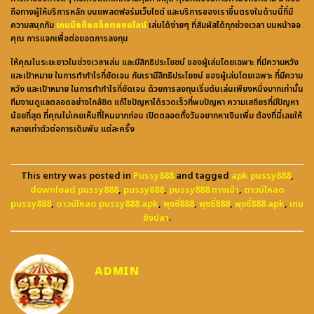
ถือทางผู้ให้บริการหลัก บนแพลตฟอร์มเว็บไซต์ และบริการของเราขึ้นตรงในด้านนี้ที่มี
ความสนุกกับ
เกมมือถือสล็อตออนไลน์
เล่นได้ง่ายๆ ที่สัมผัสได้ทุกช่วงเวลา บนหน้าจอ
คุณ การแจกเพื่อต่อยอดการลงทุน
ให้คุณในระยะยาวในช่วงเวลาเล่น และมีสิทธิประโยชน์ ของผู้เล่นโดยเฉพาะ ที่มีความหวัง
และเป้าหมาย ในการทำกำไรที่ชัดเจน กับเรามีสิทธิประโยชน์ ของผู้เล่นโดยเฉพาะ ที่มีความ
หวัง และเป้าหมาย ในการทำกำไรที่ชัดเจน ด้วยการลงทุนเริ่มต้นเล่นเพียงหนึ่งบาทเท่านั้น
ทีมงานดูแลตลอดอย่างใกล้ชิด แก้ไขปัญหาได้รวดเร็วที่พบปัญหา ความเสถียรที่มีปัญหา
น้อยที่สุด ที่คุณไม่เคยเห็นที่ไหนมากก่อน เปิดตลอดทั้งวันอยากหาเงินเพิ่ม ต้องที่นี่เลยให้
หลายเท่าตัวต่อการเดิมพัน แต่ละครั้ง
This entry was posted in
Pussy888
and tagged
apk pussy888
,
download pussy888
,
pussy888
,
pussy888 ทางเข้า
,
ดาวน์โหลด
pussy888
,
ดาวน์โหลด pussy888 apk
,
พุชชี่888
,
พุซซี่888
,
พุซซี่888 apk
,
เกม
ยิงปลา
.
ADMIN