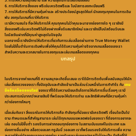
5. การให้ความสนุกสนาน และ ความสุขในการเล่นเกมสล็อต
6. การให้บริการสิ่งของ ฟรีเช่นเครดิตฟรีและ โบนัสการลงทะเบียนฟรี
7. การให้บริการที่มีความคุ้มค่าและ สร้างประโยชน์สูงสุดให้แก่ นักลงทุนทุกคนในการเดิม
พัน ลงทุนในเกมที่เราให้บริการ
เรามีความสนใจ ที่จะให้บริการให้ คุณทุกคนไม่ว่าคุณจะมาจากช่องทางใด ๆ เรายังมี
สิ่งของฟรีเช่นเครดิตฟรีไม่ต้องฝากเพื่อรับสมาชิกใหม่ และเรายังมีโบนัสต้อนรับและ
โบนัสเงินฝากที่มีคุณค่าสูงสุดในปัจจุบัน
นอกจากนี้เรายังมีการให้บริการเกี่ยวกับการเล่นสล็อตผ่านทาง True Money Wallet
โดยไม่มีขั้นต่ำในการเดิมพันเพื่อให้คุณได้รับความคุ้มค่าจริงจากเกมสล็อตของเรา
สำหรับความสะดวกสบายในการลงทุนและเล่นเกมสล็อตของทุกคน
บทสรุป
ในบริการจากค่ายเกมที่ดี ความสนุกจะเกิดขึ้นเสมอ เราได้มีการติดต้นเพื่อสนับสนุนให้นัก
เล่นเสี่ยงดวงของเรา ทั้งปัจจุบันและกำลังเข้ามาเป็นส่วนร่วมหนึ่งในการทำกำไร กับ
เกม
มือถือสล็อตออนไลน์
ของเราที่ได้รับความนิยมเติบโตการให้บริการขึ้นเรื่อยๆ เรามี
ประสบการณ์มากกว่าหลายสิบปี ที่พร้อมจะให้บริการท่าน และสิทธิพิเศษที่มีความคุ้มค่า
กว่าช่องทางไหนๆ
เมื่อเล่นกับเรา สิ่งแรกในการให้บริการคือ กำลังทุนที่น้อยเรามีเครดิตฟรี เงื่อนไขเป็นไป
ตาม กำหนดและที่สำคัญสามารถ เล่นได้ทุกเกมบนแพลตฟอร์มของเรา ที่ต้องการอยากจะ
เล่น ถอนไม่มีขั้นต่ำ รองรับการฝากถอนทุกช่องทาง ในสถานบันแบงค์ในประเทศ และ
ช่องทางอื่นอย่าง สล็อตวอลเลท ทรูมันนี่ วอลเลท เราก็พร้อมรองรับให้บริการเพื่อ ความ
สะดวกให้แก่นักลงทุนของเราทุกท่าน รองรับการเล่นทุกอุปกรณ์ไม่ว่าจะเป็น มือถือที่ใช้