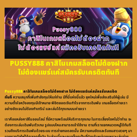
PUSSY888 คาสิโนเกมสล็อตไม่ต้องฝาก
ไม่ต้องแชร์แค่สมัครรับเครดิตทันที
Pussy888
คาสิโนเกมสล็อตไม่ต้องฝาก ไม่ต้องแชร์แค่สมัครรับเครดิต
ทันที
ความสนุกที่เพิ่มกำลังทุนให้แก่ท่าน มีที่นี่แห่งนี้แล้ว ยุคใหม่เพื่อส่งเสริมให้ผู้เล่น มี
ความตั้งใจหวังลงทุนมีเป้าหมาย พิชิตยอดเงินกำไรจากการเดิมพัน เกมสล็อตค่ายเรา
อย่างชัดเจนไม่ต้องทำเทริน์ และเล่นได้ทุกเกมบนค่ายเรา
เราคือแหล่งคาสิโนออนไลน์ ที่มีความพร้อมให้บริการทุกเกม ในการเสี่ยงโชคไม่ว่าท่าน จะ
ต้องการเล่นเดิมพันตัวเกม รูปแบบไหนสามารถเข้าใช้งาน ตามที่เราแยกหมวดหมู่ได้ทันที
รวมถึงบริการเดิมพันด้วยระบบ การถ่ายทอดสดนั้น มีความคมชัดและรับชมสาวสวยๆ มา
แจกรางวัลไพ่ได้ตลอดทั้งวัน ในส่วนนี้และเกมสล็อตเป็นที่นิยมในหมู่มากเพราะเล่นง่าย