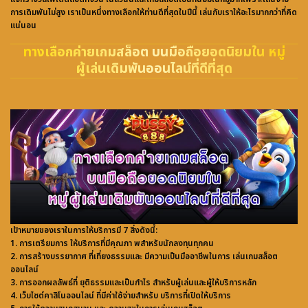
การเดิมพันไม่สูง เราเป็นหนึ่งทางเลือกให้ท่านดีที่สุดในปีนี้ เล่นกับเราให้อะไรมากกว่าที่คิด
แน่นอน
ทางเลือกค่ายเกมสล็อต บนมือถือยอดนิยมใน หมู่
ผู้เล่นเดิมพันออนไลน์ที่ดีที่สุด
เป้าหมายของเราในการให้บริการมี 7 สิ่งดังนี้:
1. การเตรียมการ ให้บริการที่มีคุณภา พสำหรับนักลงทุนทุกคน
2. การสร้างบรรยากาศ ที่เที่ยงธรรมและ มีความเป็นมืออาชีพในการ เล่นเกมสล็อต
ออนไลน์
3. การออกผลลัพธ์ที่ ยุติธรรมและเป็นกำไร สำหรับผู้เล่นและผู้ให้บริการหลัก
4. เว็บไซต์คาสิโนออนไลน์ ที่มีค่าใช้จ่ายสำหรับ บริการที่เปิดให้บริการ