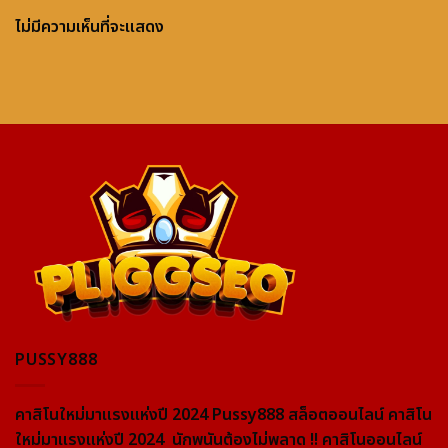
ไม่มีความเห็นที่จะแสดง
PUSSY888
คาสิโนใหม่มาแรงแห่งปี 2024 Pussy888 สล็อตออนไลน์ คาสิโน
ใหม่มาแรงแห่งปี 2024 นักพนันต้องไม่พลาด !! คาสิโนออนไลน์