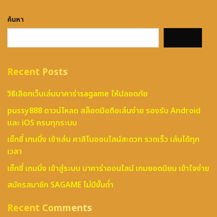
ค้นหา
ค้นหา
Recent Posts
วิธีเลือกเว็บเล่นบาคาร่าsagame ให้ปลอดภัย
pussy888 ดาวน์โหลด สล็อตมือถือเล่นง่าย รองรับ Android
และ iOS ครบทุกระบบ
เซ็กซี่ เกมมิ่ง เข้าเล่น คาสิโนออนไลน์สะดวก รวดเร็ว เล่นได้ทุก
เวลา
เซ็กซี่ เกมมิ่ง เข้าสู่ระบบ บาคาร่าออนไลน์ เกมยอดนิยม เข้าใจง่าย
สมัครสมาชิก SAGAME ไม่มีขั้นต่ำ
Recent Comments