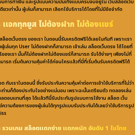
ูปแบบการทำเงิน และรูปแบบความบันเทิงแบบครบจบอยู่ใน เว็บสล็อตเว็บ
ียวเท่านั้น ผู้เล่นก็สามารถ เลือกใช้บริการได้โดยที่ไม่มีข้อจำกัด
 แจกทุกยูส ไม่ต้องฝาก ไม่ต้องแชร์
 สล็อตเว็บตรง ของเรา ในตอนนี้รับเครดิตฟรีได้เลยในทันที เพราะเรา
้เล่นทุก User ไม่ต้องฝากก็สามารถ เข้าเล่น สล็อตเว็บตรง ได้โดยที่
องเรา นั้นก็ไม่ต้องฝากไม่ต้องแชร์ก็สามารถ รับได้ง่ายๆ เพียงไม่กี่
ารถ เริ่มต้นความคุ้มค่าได้ก่อนใครแล้วที่นี่ที่เริ่มต้นรับเครดิตฟรีได้
ต กับเราในตอนนี้ ซึ่งรับประกันความคุ้มค่าต่อการเข้าใช้บริการที่ไม่ว่า
ท่านก็ต้องประทับใจอย่างแน่นอน เพราะฉะนั้นเตรียมตัว ทดลองเล่น
ตอบแทนที่สุด ได้แล้วทีนี้รับประกันรูปแบบการใช้งาน สล็อต เว็บ
จทย์ความต้องการของผู้เล่นได้ทุกรูปแบบรับประกันได้เลยว่าใช้บริการรูป
iss
ต่ำ รวมเกม สล็อตแตกง่าย แตกหนัก อันดับ 1 ในไทย