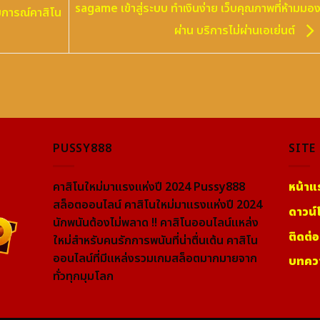
sagame เข้าสู่ระบบ ทำเงินง่าย เว็บคุณภาพที่ห้ามมอ
ารณ์คาสิโน
ผ่าน บริการไม่ผ่านเอเย่นต์
PUSSY888
SITE
คาสิโนใหม่มาแรงแห่งปี 2024 Pussy888
หน้าแ
สล็อตออนไลน์ คาสิโนใหม่มาแรงแห่งปี 2024
ดาวน์
นักพนันต้องไม่พลาด !! คาสิโนออนไลน์แหล่ง
ติดต่
ใหม่สำหรับคนรักการพนันที่น่าตื่นเต้น คาสิโน
ออนไลน์ที่มีแหล่งรวมเกมสล็อตมากมายจาก
บทคว
ทั่วทุกมุมโลก