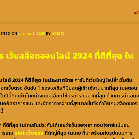
หน
OSTED ON
มกราคม 3, 2025
BY
ADMIN
เว็บสล็อตออนไลน์ 2024 ที่ดีที่สุด ใน
ลน์ 2024 ที่ดีที่สุด ในประเทศไทย
การันตีเว็บใหญ่ใจปล้ำเริ่มต้น
็อตเว็บตรง อันดับ 1 ของเอเชียที่มียอดผู้เข้าใช้งานมากที่สุด ในผตอน
สุด ในปีนี้ที่คนในไทยต่างนิยมเลือกใช้บริการกันมากที่สุด ด้วยการนำเสน
นออัตราการชนะ และอัตราการจ่ายที่สูงมากขึ้นจึงทำให้เกมสล็อตของ
ี้
 ที่ดีที่สุด ในไทยรับประกันได้เลยว่าเว็บของเรา ตอบโจทย์แน่นอน
ิการเกม
slot เว็บตรง
ที่ใหญ่ที่สุด ในไทย ที่มาพร้อมกับรูปแบบการ